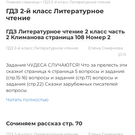
Главная страница
»
ГДЗ 2-й класс Литературное чтение
ГДЗ 2-й класс Литературное
чтение
ГДЗ Литературное чтение 2 класс часть
2 Климанова страница 108 Номер 2
ГДЗ 2-й класс Литературное чтение
Елена Смирнова
0
Задания ЧУДЕСА СЛУЧАЮТСЯ! Что за прелесть эти
сказки! страница 4 страница 5 вопросы и задания
(стр.15-16) вопросы и задания (стр.17) вопросы и
задания (стр.22) Сказки зарубежных писателей
вопросы
Читать полностью
Сочиняем рассказ стр. 70
ГДЗ 2-й класс Литературное чтение
Елена Смирнова