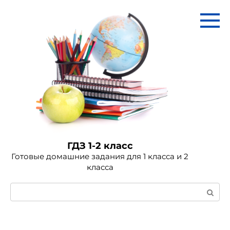
Перейти
к
контенту
ГДЗ 1-2 класс
Готовые домашние задания для 1 класса и 2
класса
Поиск: