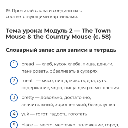
19. Прочитай слова и соедини их с
соответствующими картинками.
Тема урока: Модуль 2 — The Town
Mouse & the Country Mouse (с. 58)
Словарный запас для записи в тетрадь
bread — хлеб, кусок хлеба, пища, деньги,
панировать, обваливать в сухарях
meat — мясо, пища, мякоть, еда, суть,
содержание, ядро, пища для размышления
pretty — довольно, достаточно,
значительный, хорошенький, безделушка
yuk — гогот, гадость, гоготать
place — место, местечко, положение, город,