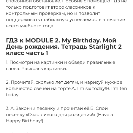
спокойной обстановке. Пособие с помощью ГДЗ не
только подготовит второклассников к
контрольным проверкам, но и позволит
поддерживать стабильную успеваемость в течение
всего учебного года.
ГДЗ к MODULE 2. My Birthday. Мой
День рождения. Тетрадь Starlight 2
класс часть 1
1. Посмотри на картинки и обведи правильные
слова. Раскрась картинки.
2. Прочитай, сколько лет детям, и нарисуй нужное
количество свечей на торте.A. I’m six today!B. I’m ten
today!
3. А. Закончи песенку и прочитай её.Б. Спой
песенку «Счастливого дня рождения!» (Have a
Happy Birthday!).