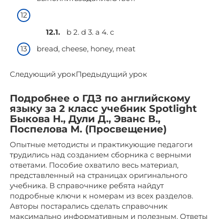
b 2. d 3. a 4. c
bread, cheese, honey, meat
Следующий урокПредыдущий урок
Подробнее о ГДЗ по английскому
языку за 2 класс учебник Spotlight
Быкова Н., Дули Д., Эванс В.,
Поспелова М. (Просвещение)
Опытные методисты и практикующие педагоги
трудились над созданием сборника с верными
ответами. Пособие охватило весь материал,
представленный на страницах оригинального
учебника. В справочнике ребята найдут
подробные ключи к номерам из всех разделов.
Авторы постарались сделать справочник
максимально информативным и полезным. Ответы