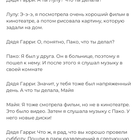
Лулу: Э-э-э, я посмотрела очень хороший фильм в
кинотеатре, а потом рисовала картину, которую
задали на дом.
Дядя Гарри: О, понятно, Пако, что ты делал?
Пако: Я был у друга. Он в больнице, поэтому я
пошел к нему. И после этого я слушал музыку в
своей комнате
Дядя Гарри: Значит, у тебя тоже был напряженный
день. А что ты делала, Майя
Майя: Я тоже смотрела фильм, но не в кинотеатре.
Это было видео. Затем я слушала музыку с Пако. У
него новые диски!
Дядя Гарри: Что ж, я рад, что вы хорошо провели
субботу. Пошли в парк развлечений в следующую