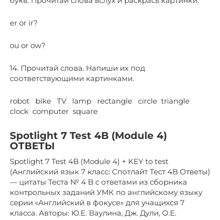
букв. Прочитай слова вслух и раскрась картинки.
er or ir?
ou or ow?
14. Прочитай слова. Напиши их под
соответствующими картинками.
robot bike TV lamp rectangle circle triangle
clock computer square
Spotlight 7 Test 4B (Module 4)
ОТВЕТЫ
Spotlight 7 Test 4B (Module 4) + KEY to test
(Английский язык 7 класс: Спотлайт Тест 4B Ответы)
— цитаты Теста № 4 B с ответами из сборника
контрольных заданий УМК по английскому языку
серии «Английский в фокусе» для учащихся 7
класса. Авторы: Ю.Е. Ваулина, Дж. Дули, О.Е.