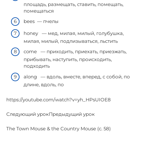
площадь, размещать, ставить, помещать,
помещаться
bees — пчелы
honey — мед, милая, милый, голубушка,
милая, милый, подлизываться, льстить
come — приходить, приехать, приезжать,
прибывать, наступить, происходить,
подходить
along — вдоль, вместе, вперед, с собой, по
длине, вдоль, по
https://youtube.com/watch?v=yh_HPsUIOE8
Следующий урокПредыдущий урок
The Town Mouse & the Country Mouse (с. 58)