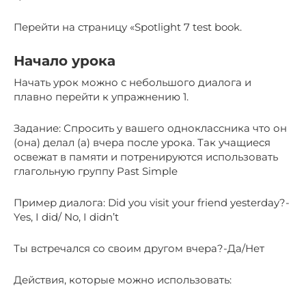
Перейти на страницу «Spotlight 7 test book.
Начало урока
Начать урок можно с небольшого диалога и
плавно перейти к упражнению 1.
Задание: Спросить у вашего одноклассника что он
(она) делал (а) вчера после урока. Так учащиеся
освежат в памяти и потренируются использовать
глагольную группу Past Simple
Пример диалога: Did you visit your friend yesterday?-
Yes, I did/ No, I didn’t
Ты встречался со своим другом вчера?-Да/Нет
Действия, которые можно использовать: