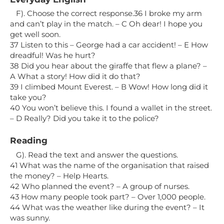
F). Choose the correct response.36 I broke my arm
and can’t play in the match. – C Oh dear! I hope you
get well soon.
37 Listen to this – George had a car accident! – E How
dreadful! Was he hurt?
38 Did you hear about the giraffe that flew a plane? –
A What a story! How did it do that?
39 I climbed Mount Everest. – В Wow! How long did it
take you?
40 You won’t believe this. I found a wallet in the street.
– D Really? Did you take it to the police?
Reading
G). Read the text and answer the questions.
41 What was the name of the organisation that raised
the money? – Help Hearts.
42 Who planned the event? – A group of nurses.
43 How many people took part? – Over 1,000 people.
44 What was the weather like during the event? – It
was sunny.