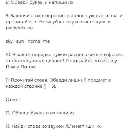
8. Обведи буквы и напиши их.
9. Закончи стихотворение, вставив нужные слова, и
прочитай его. Нарисуй к нему иллюстрацию и
раскрась ее.
sky sun home me
10. В каком порядке нужно расположить эти фразы,
чтобы получился диалог? Разыграйте его между
Пэм и Питом.
11. Прочитай слова. Обведи лишний предмет в
каждой строчке (1 − 5).
Ответ:
12. Обведи буквы и напиши их.
13. Найди слова со звуком /i:/ и напиши их.