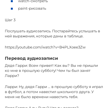
watch-смотреть
paint-рисовать
Шаг 3
Послушать аудиозапись. Постарайтесь услышать в
ней выражения, которые даны в таблице.
https://youtube.com/watch?v=B4PLXoee3Zw
Перевод аудиозаписи
Дядя Гарри: Всем привет! Как вы? Вы не пришли
ко мне в прошлую субботу! Чем ты был занят
Ларри?
Ларри: Ну, дядя Гарри … в прошлую субботу я играл
в футбол, а потом навестил школьного друга. У
меня не было времени навестить тебя.
Дядя Гарри: А ты Лулу? Что ты делала?