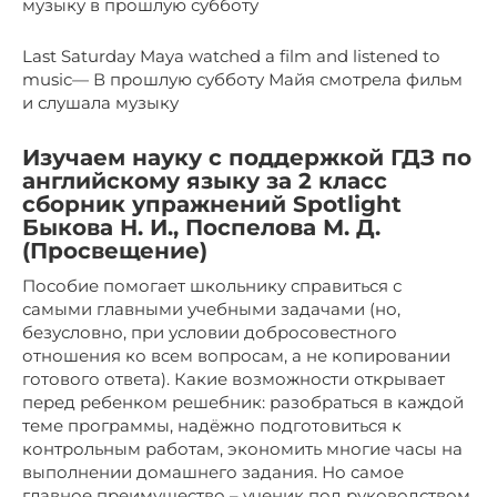
музыку в прошлую субботу
Last Saturday Maya watched a film and listened to
music— В прошлую субботу Майя смотрела фильм
и слушала музыку
Изучаем науку с поддержкой ГДЗ по
английскому языку за 2 класс
сборник упражнений Spotlight
Быкова Н. И., Поспелова М. Д.
(Просвещение)
Пособие помогает школьнику справиться с
самыми главными учебными задачами (но,
безусловно, при условии добросовестного
отношения ко всем вопросам, а не копировании
готового ответа). Какие возможности открывает
перед ребенком решебник: разобраться в каждой
теме программы, надёжно подготовиться к
контрольным работам, экономить многие часы на
выполнении домашнего задания. Но самое
главное преимущество – ученик под руководством