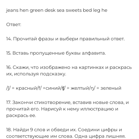
jeans hen green desk sea sweets bed leg he
Ответ:
14. Прочитай фразы и выбери правильный ответ.
15. Вставь пропущенные буквы алфавита.
16. Скажи, что изображено на картинках и раскрась
их, используя подсказку.
/ʃ/ = красный/f/ =синий/ʧ/ = желтый/ŋ/ = зеленый
17. Закончи стихотворение, вставив новые слова, и
прочитай его. Нарисуй к нему иллюстрацию и
раскрась ее.
18. Найди 9 слов и обведи их. Соедини цифры и
соответствующие им слова. Одна цифра лишняя.