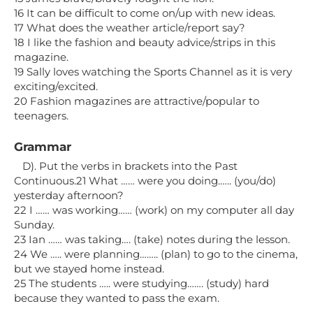
16 It can be difficult to come on/up with new ideas.
17 What does the weather article/report say?
18 I like the fashion and beauty advice/strips in this
magazine.
19 Sally loves watching the Sports Channel as it is very
exciting/excited.
20 Fashion magazines are attractive/popular to
teenagers.
Grammar
D). Put the verbs in brackets into the Past
Continuous.21 What …… were you doing.….. (you/do)
yesterday afternoon?
22 I …… was working…… (work) on my computer all day
Sunday.
23 Ian …… was taking…. (take) notes during the lesson.
24 We ….. were planning…….. (plan) to go to the cinema,
but we stayed home instead.
25 The students ….. were studying……. (study) hard
because they wanted to pass the exam.