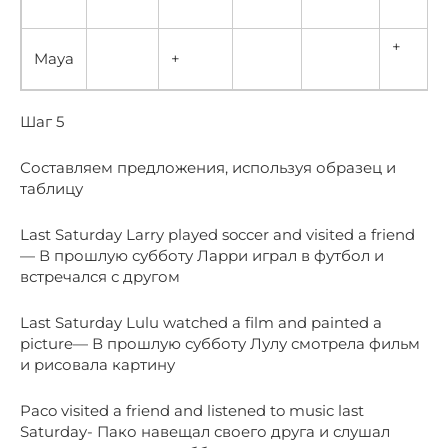
+
Maya
+
Шаг 5
Составляем предложения, используя образец и
таблицу
Last Saturday Larry played soccer and visited a friend
— В прошлую субботу Ларри играл в футбол и
встречался с другом
Last Saturday Lulu watched a film and painted a
picture— В прошлую субботу Лулу смотрела фильм
и рисовала картину
Paco visited a friend and listened to music last
Saturday- Пако навещал своего друга и слушал